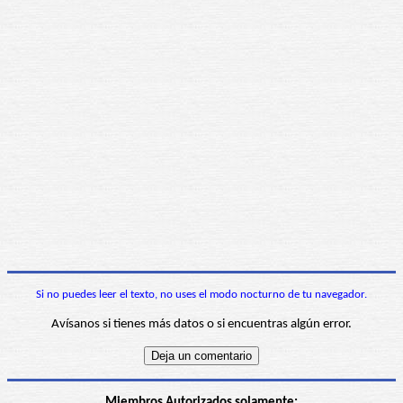
Si no puedes leer el texto, no uses el modo nocturno de tu navegador.
Avísanos si tienes más datos o si encuentras algún error.
Miembros Autorizados solamente: