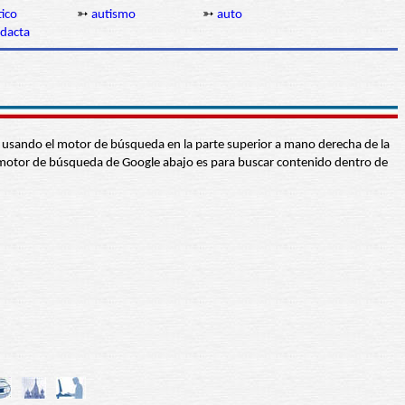
ico
➳
autismo
➳
auto
idacta
abra usando el motor de búsqueda en la parte superior a mano derecha de la
 El motor de búsqueda de Google abajo es para buscar contenido dentro de