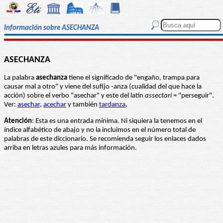
Información sobre ASECHANZA
ASECHANZA
La palabra
asechanza
tiene el significado de "engaño, trampa para
causar mal a otro" y viene del sufijo -anza (cualidad del que hace la
acción) sobre el verbo "asechar" y este del latín
assectari
= "perseguir".
Ver:
asechar
,
acechar
y también
tardanza
.
Atención
: Esta es una entrada mínima. Ni siquiera la tenemos en el
índice alfabético de abajo y no la incluimos en el número total de
palabras de este diccionario. Se recomienda seguir los enlaces dados
arriba en letras azules para más información.