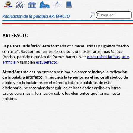
Radicación de la palabra ARTEFACTO
ARTEFACTO
La palabra "
artefacto
" está formada con raíces latinas y significa "hecho
con arte". Sus componentes léxicos son:
ars, artis
(arte) más
factus
(hecho, participio pasivo de
facere
, hacer). Ver:
otras raíces latinas
,
arte
,
artificial
y también
estupefacto
.
Atención
: Esta es una entrada mínima. Solamente incluye la radicación
de la palabra
artefacto
. Ni siquiera la tenemos en el índice alfabético de
abajo y no la incluimos en el número total de palabras de este
diccionario. Se recomienda seguir los enlaces dados arriba en letras
azules para más información sobre los elementos que forman esta
palabra.