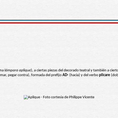
una
lámpara aplique
), a ciertas piezas del decorado teatral y también a cier
rimar, pegar contra), formada del prefijo
AD-
(hacia) y del verbo
plicare
(dobl