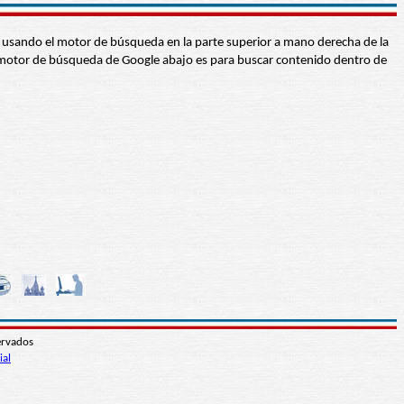
abra usando el motor de búsqueda en la parte superior a mano derecha de la
 El motor de búsqueda de Google abajo es para buscar contenido dentro de
ervados
ial