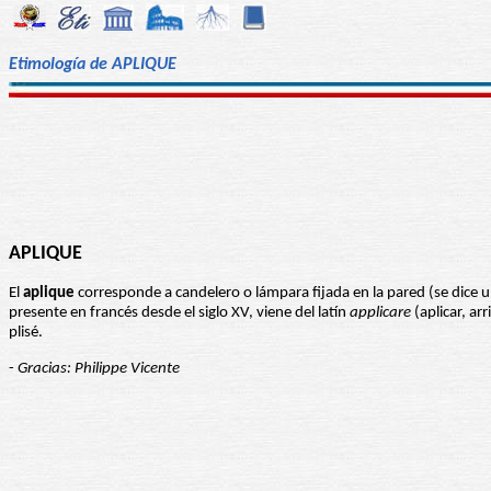
Etimología de APLIQUE
APLIQUE
El
aplique
corresponde a candelero o lámpara fijada en la pared (se dice 
presente en francés desde el siglo XV, viene del latín
applicare
(aplicar, ar
plisé.
-
Gracias: Philippe Vicente