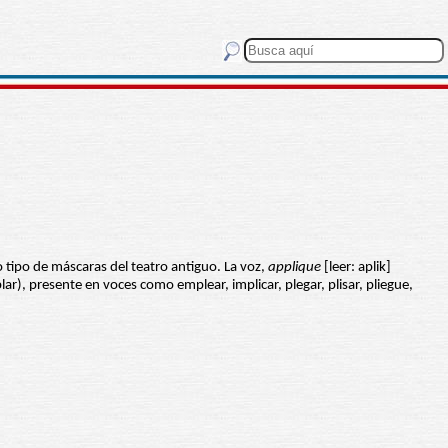
to tipo de máscaras del teatro antiguo. La voz,
applique
[leer: aplik]
ar), presente en voces como emplear, implicar, plegar, plisar, pliegue,