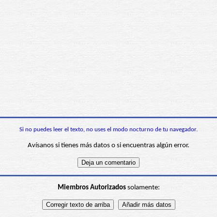
Si no puedes leer el texto, no uses el modo nocturno de tu navegador.
Avísanos si tienes más datos o si encuentras algún error.
Miembros Autorizados
solamente: