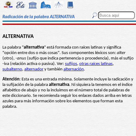
Radicación de la palabra ALTERNATIVA
ALTERNATIVA
La palabra "
alternativa
" está formada con raíces latinas y significa
"opción entre dos o más cosas". Sus componentes léxicos son:
alter
(otro),
-anus
(sufijo que indica pertenencia o procedencia), más el sufijo
-iva (relación activa o pasiva). Ver:
sufijos
,
otras raíces latinas
,
subalterno
,
alternador
y también
alternación
.
Atención
: Esta es una entrada mínima. Solamente incluye la radicación y
la sufijación de la palabra
alternativa
. Ni siquiera la tenemos en el índice
alfabético de abajo y no la incluimos en el número total de palabras de
este diccionario. Se recomienda seguir los enlaces dados arriba en letras
azules para más información sobre los elementos que forman esta
palabra.