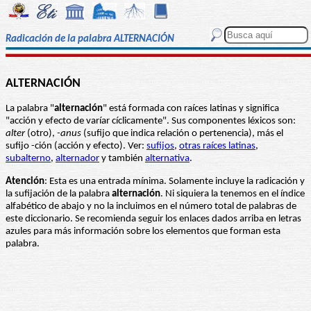
Radicación de la palabra ALTERNACIÓN
ALTERNACIÓN
La palabra "
alternación
" está formada con raíces latinas y significa
"acción y efecto de varíar cíclicamente". Sus componentes léxicos son:
alter
(otro),
-anus
(sufijo que indica relación o pertenencia), más el
sufijo -ción (acción y efecto). Ver:
sufijos
,
otras raíces latinas
,
subalterno
,
alternador
y también
alternativa
.
Atención
: Esta es una entrada mínima. Solamente incluye la radicación y
la sufijación de la palabra
alternación
. Ni siquiera la tenemos en el índice
alfabético de abajo y no la incluimos en el número total de palabras de
este diccionario. Se recomienda seguir los enlaces dados arriba en letras
azules para más información sobre los elementos que forman esta
palabra.