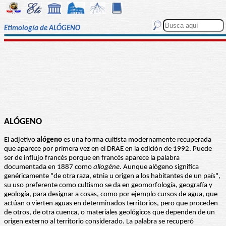
Etimología de ALÓGENO
ALÓGENO
El adjetivo
alógeno
es una forma cultista modernamente recuperada
que aparece por primera vez en el DRAE en la edición de 1992. Puede
ser de influjo francés porque en francés aparece la palabra
documentada en 1887 como
allogène
. Aunque alógeno significa
genéricamente "de otra raza, etnia u origen a los habitantes de un país",
su uso preferente como cultismo se da en geomorfología, geografía y
geología, para designar a cosas, como por ejemplo cursos de agua, que
actúan o vierten aguas en determinados territorios, pero que proceden
de otros, de otra cuenca, o materiales geológicos que dependen de un
origen externo al territorio considerado. La palabra se recuperó