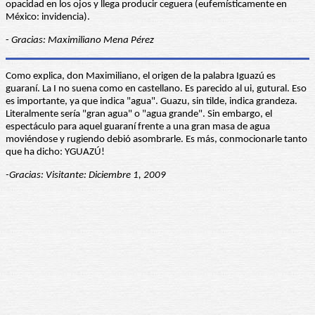
opacidad en los ojos y llega producir ceguera (eufemísticamente en
México: invidencia).
-
Gracias: Maximiliano Mena Pérez
Como explica, don Maximiliano, el origen de la palabra Iguazú es
guaraní. La I no suena como en castellano. Es parecido al ui, gutural. Eso
es importante, ya que indica "agua". Guazu, sin tilde, indica grandeza.
Literalmente sería "gran agua" o "agua grande". Sin embargo, el
espectáculo para aquel guaraní frente a una gran masa de agua
moviéndose y rugiendo debió asombrarle. Es más, conmocionarle tanto
que ha dicho: YGUAZÚ!
-Gracias: Visitante: Diciembre 1, 2009