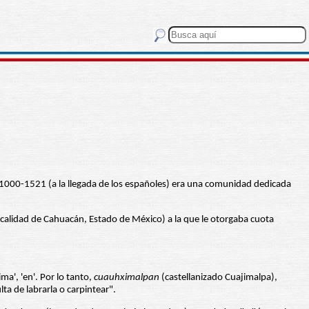
os 1000-1521 (a la llegada de los españoles) era una comunidad dedicada
calidad de Cahuacán, Estado de México) a la que le otorgaba cuota
ima', 'en'. Por lo tanto,
cuauhximalpan
(castellanizado Cuajimalpa),
lta de labrarla o carpintear".