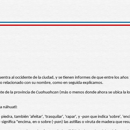
uentra al occidente de la ciudad, y se tienen informes de que entre los añ
cho relacionado con su nombre, como en seguida explicamos.
te de la provincia de
Cuahuahcan
(más o menos donde ahora se ubica la lo
a náhuatl:
piedra, también 'afeitar', 'trasquilar', 'rapar', y
-pan
que indica 'sobre', 'enc
 significa "encima, en o sobre (
-pan
) las astillas o viruta de madera que resu